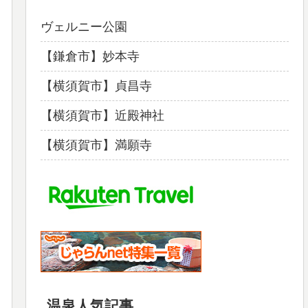
ヴェルニー公園
【鎌倉市】妙本寺
【横須賀市】貞昌寺
【横須賀市】近殿神社
【横須賀市】満願寺
温泉人気記事