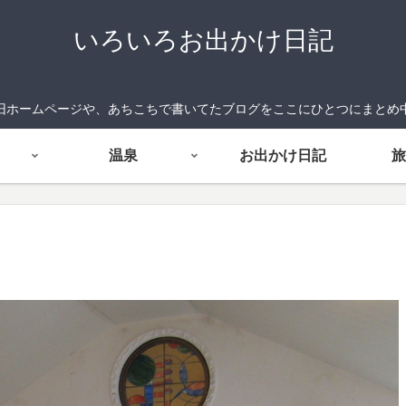
いろいろお出かけ日記
旧ホームページや、あちこちで書いてたブログをここにひとつにまとめ
温泉
お出かけ日記
旅