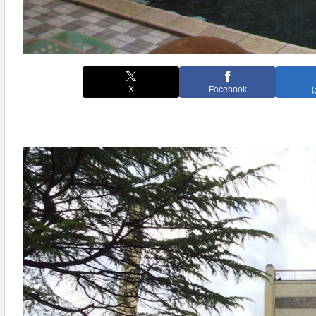
X
Facebook