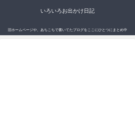
いろいろお出かけ日記
旧ホームページや、あちこちで書いてたブログをここにひとつにまとめ中