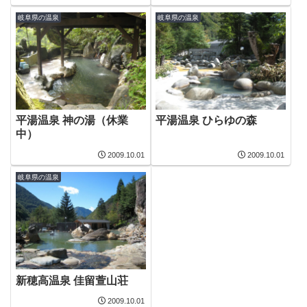
岐阜県の温泉
岐阜県の温泉
平湯温泉 神の湯（休業
平湯温泉 ひらゆの森
中）
2009.10.01
2009.10.01
岐阜県の温泉
新穂高温泉 佳留萱山荘
2009.10.01