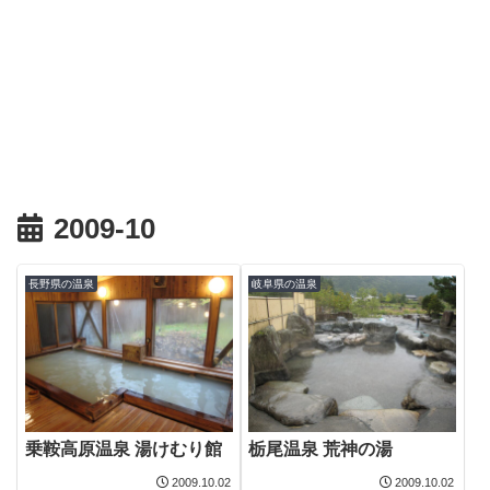
2009-10
長野県の温泉
岐阜県の温泉
乗鞍高原温泉 湯けむり館
栃尾温泉 荒神の湯
2009.10.02
2009.10.02