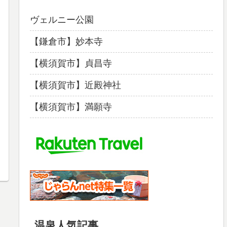
ヴェルニー公園
【鎌倉市】妙本寺
【横須賀市】貞昌寺
【横須賀市】近殿神社
【横須賀市】満願寺
温泉人気記事