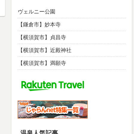
ヴェルニー公園
【鎌倉市】妙本寺
【横須賀市】貞昌寺
【横須賀市】近殿神社
【横須賀市】満願寺
温泉人気記事