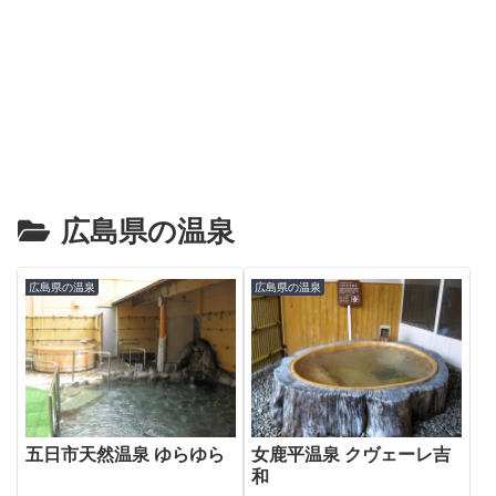
広島県の温泉
広島県の温泉
広島県の温泉
五日市天然温泉 ゆらゆら
女鹿平温泉 クヴェーレ吉
和