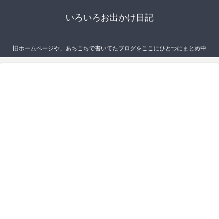
いろいろお出かけ日記
旧ホームページや、あちこちで書いてたブログをここにひとつにまとめ中