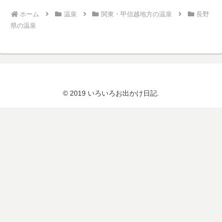
ホーム
温泉
関東・甲信越地方の温泉
長野
県の温泉
© 2019 いろいろお出かけ日記.