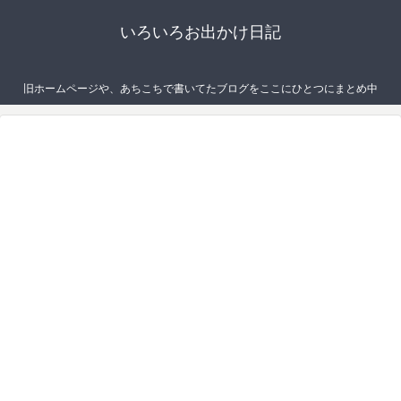
いろいろお出かけ日記
旧ホームページや、あちこちで書いてたブログをここにひとつにまとめ中