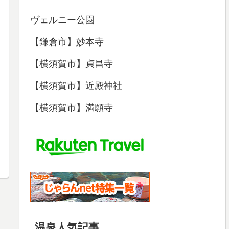
ヴェルニー公園
【鎌倉市】妙本寺
【横須賀市】貞昌寺
【横須賀市】近殿神社
【横須賀市】満願寺
温泉人気記事