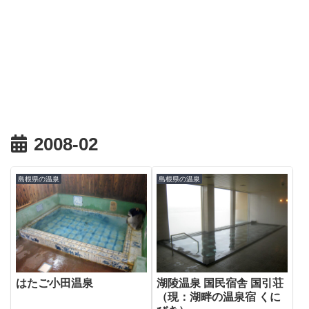
2008-02
島根県の温泉
島根県の温泉
はたご小田温泉
湖陵温泉 国民宿舎 国引荘
（現：湖畔の温泉宿 くに