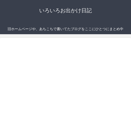
いろいろお出かけ日記
旧ホームページや、あちこちで書いてたブログをここにひとつにまとめ中