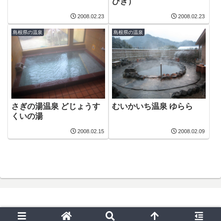
びき）
2008.02.23
2008.02.23
島根県の温泉
島根県の温泉
さぎの湯温泉 どじょうす
むいかいち温泉 ゆらら
くいの湯
2008.02.15
2008.02.09
© 2019 いろいろお出かけ日記.