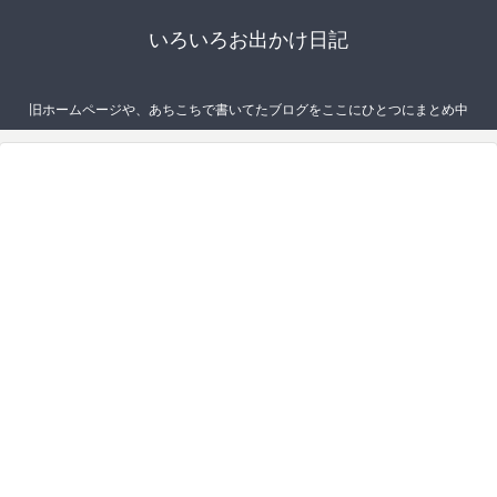
いろいろお出かけ日記
旧ホームページや、あちこちで書いてたブログをここにひとつにまとめ中