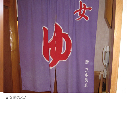
▲女湯のれん