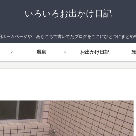
いろいろお出かけ日記
旧ホームページや、あちこちで書いてたブログをここにひとつにまとめ
温泉
お出かけ日記
旅