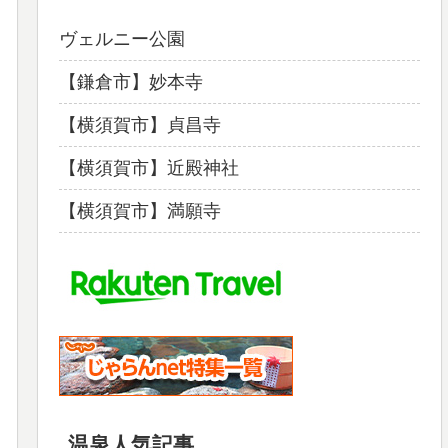
ヴェルニー公園
【鎌倉市】妙本寺
【横須賀市】貞昌寺
【横須賀市】近殿神社
【横須賀市】満願寺
温泉人気記事