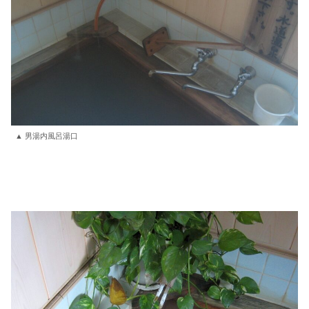
▲ 男湯内風呂湯口