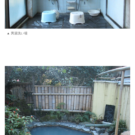
▲ 男湯洗い場