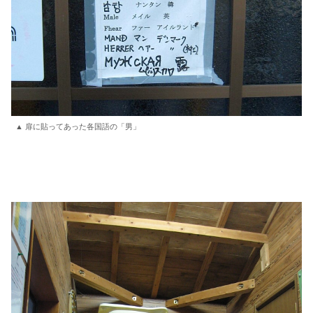
▲ 扉に貼ってあった各国語の「男」