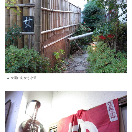
▲ 女湯に向かう小道