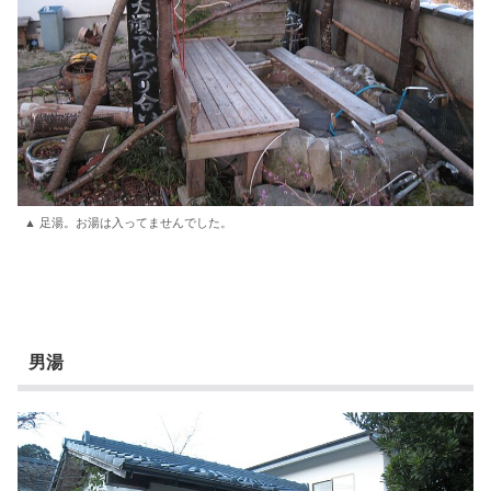
▲ 足湯。お湯は入ってませんでした。
男湯