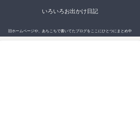
いろいろお出かけ日記
旧ホームページや、あちこちで書いてたブログをここにひとつにまとめ中