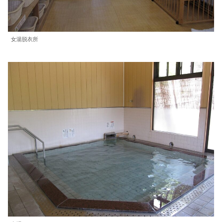
女湯脱衣所