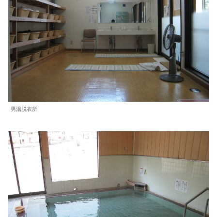
男湯脱衣所