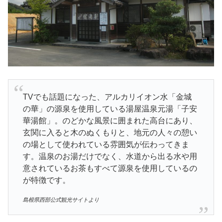
TVでも話題になった、アルカリイオン水「金城
の華」の源泉を使用している湯屋温泉元湯「子安
華湯館」。のどかな風景に囲まれた高台にあり、
玄関に入ると木のぬくもりと、地元の人々の憩い
の場として使われている雰囲気が伝わってきま
す。温泉のお湯だけでなく、水道から出る水や用
意されているお茶もすべて源泉を使用しているの
が特徴です。
島根県西部公式観光サイトより