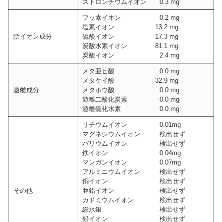
ストロンチウムイオン 0.3 mg
フッ素イオン 0.2 mg
塩素イオン 13.2 mg
陰イオン成分
硫酸イオン 17.3 mg
炭酸水素イオン 81.1 mg
炭酸イオン 2.4 mg
メタ亜ヒ酸 0.0 mg
メタケイ酸 32.9 mg
遊離成分
メタホウ酸 0.0 mg
遊離二酸化炭素 0.0 mg
遊離硫化水素 0.0 mg
リチウムイオン 0.01mg
マグネシウムイオン 検出せず
バリウムイオン 検出せず
鉄イオン 0.04mg
マンガンイオン 0.07mg
アルミニウムイオン 検出せず
銅イオン 検出せず
その他
亜鉛イオン 検出せず
カドミウムイオン 検出せず
総水銀 検出せず
鉛イオン 検出せず