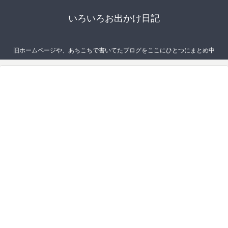
いろいろお出かけ日記
旧ホームページや、あちこちで書いてたブログをここにひとつにまとめ中